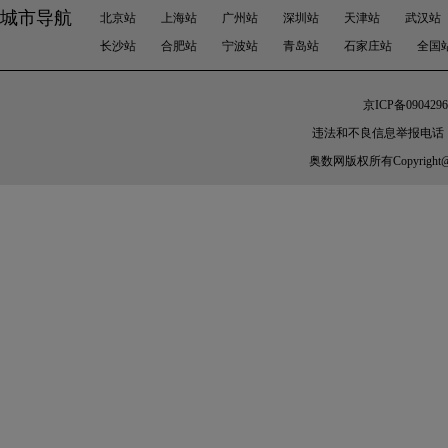
城市导航
北京站
上海站
广州站
深圳站
天津站
武汉站
长沙站
合肥站
宁波站
青岛站
石家庄站
全国
京ICP备0904296
违法和不良信息举报电话：010-
奥数网
版权所有Copyright@200