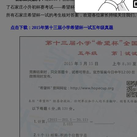
了石家庄小升初杯赛考试——希望杯的一试（初赛），石家庄奥数网
所有石家庄希望杯一试的考生核对答案，欢迎各位家长持续关注我们
点击下载：2015年第十三届小学希望杯一试五年级真题