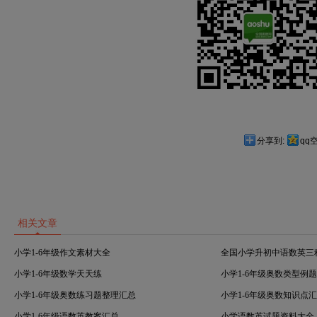
分享到:
qq
相关文章
小学1-6年级作文素材大全
全国小学升初中语数英三
小学1-6年级数学天天练
小学1-6年级奥数类型例
小学1-6年级奥数练习题整理汇总
小学1-6年级奥数知识点
小学1-6年级语数英教案汇总
小学语数英试题资料大全