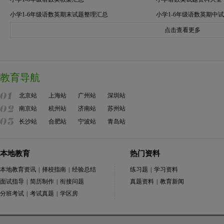
小学1-6年级语数英期末试题整理汇总
小学1-6年级语数英期中
点击查看更多
教育导航
北京站
上海站
广州站
深圳站
南京站
杭州站
济南站
苏州站
长沙站
合肥站
宁波站
青岛站
本地教育
热门资料
本地教育资讯
|
择校指南
|
经验总结
练习题
|
学习资料
面试指导
|
简历制作
|
衔接问题
真题资料
|
教育新闻
分班考试
|
考试真题
|
学区房