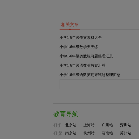
相关文章
小学1-6年级作文素材大全
小学1-6年级数学天天练
小学1-6年级奥数练习题整理汇总
小学1-6年级语数英教案汇总
小学1-6年级语数英期末试题整理汇总
教育导航
北京站
上海站
广州站
深圳站
南京站
杭州站
济南站
苏州站