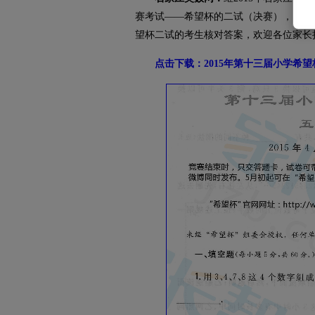
赛考试——希望杯的二试（决赛），目前
望杯二试的考生核对答案，欢迎各位家长
点击下载：2015年第十三届小学希