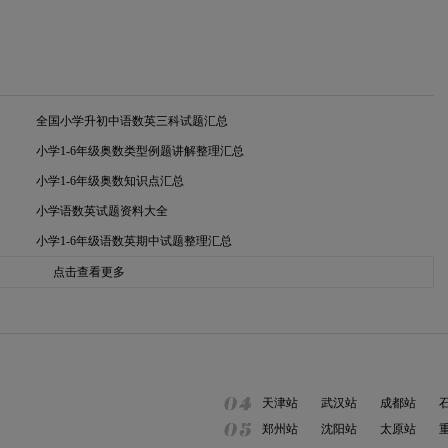
全国小学升初中语数英三科试题汇总
小学1-6年级奥数类型例题讲解整理汇总
小学1-6年级奥数知识点汇总
小学语数英试题资料大全
小学1-6年级语数英期中试题整理汇总
点击查看更多
天津站
武汉站
成都站
郑州站
沈阳站
太原站