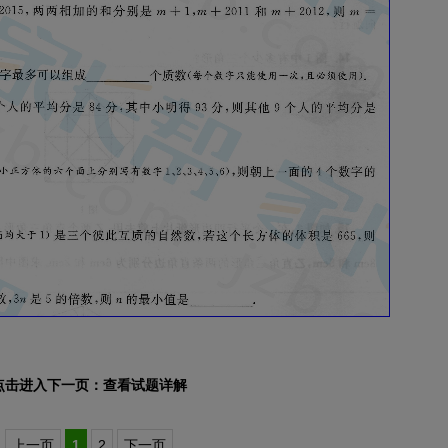
点击进入下一页：查看试题详解
上一页
1
2
下一页