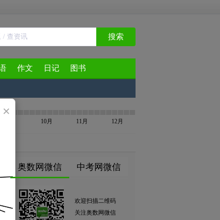
搜索
语
作文
日记
图书
×
9月
10月
11月
12月
奥数网微信
中考网微信
欢迎扫描二维码
关注奥数网微信