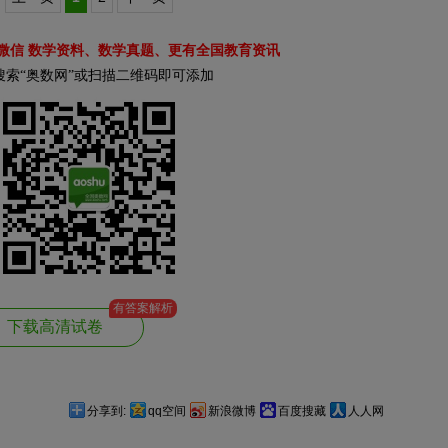
微信 数学资料、数学真题、更有全国教育资讯
搜索“奥数网”或扫描二维码即可添加
有答案解析
下载高清试卷
分享到:
qq空间
新浪微博
百度搜藏
人人网