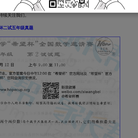
石家庄奥数网已经公布希望杯各年级试题和答案解析，供所有石家庄希
持续关注我们。
望杯二试五年级真题